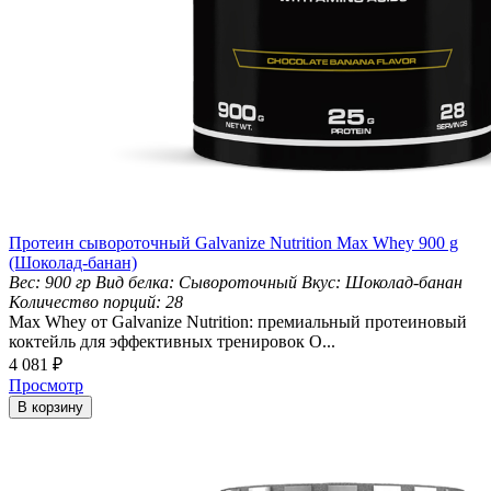
Протеин сывороточный Galvanize Nutrition Max Whey 900 g
(Шоколад-банан)
Вес:
900 гр
Вид белка:
Сывороточный
Вкус:
Шоколад-банан
Количество порций:
28
Max Whey от Galvanize Nutrition: премиальный протеиновый
коктейль для эффективных тренировок О...
4 081
₽
Просмотр
В корзину