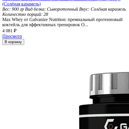
(Солёная карамель)
Вес:
900 гр
Вид белка:
Сывороточный
Вкус:
Солёная карамель
Количество порций:
28
Max Whey от Galvanize Nutrition: премиальный протеиновый
коктейль для эффективных тренировок О...
4 081
₽
Просмотр
В корзину