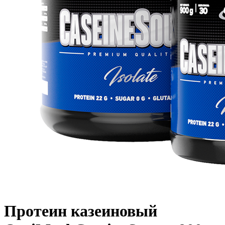
Протеин казеиновый