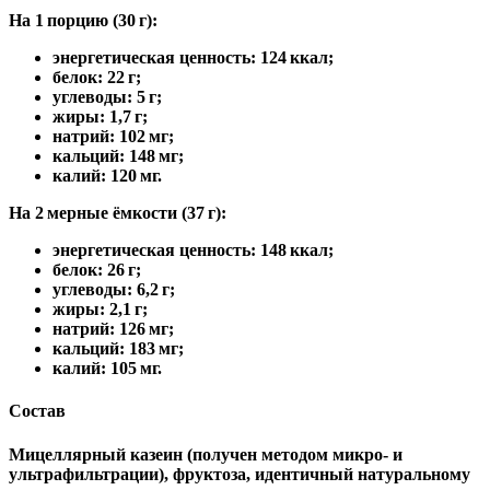
На 1 порцию (30 г):
энергетическая ценность: 124 ккал;
белок: 22 г;
углеводы: 5 г;
жиры: 1,7 г;
натрий: 102 мг;
кальций: 148 мг;
калий: 120 мг.
На 2 мерные ёмкости (37 г):
энергетическая ценность: 148 ккал;
белок: 26 г;
углеводы: 6,2 г;
жиры: 2,1 г;
натрий: 126 мг;
кальций: 183 мг;
калий: 105 мг.
Состав
Мицеллярный казеин (получен методом микро‑ и
ультрафильтрации), фруктоза, идентичный натуральному