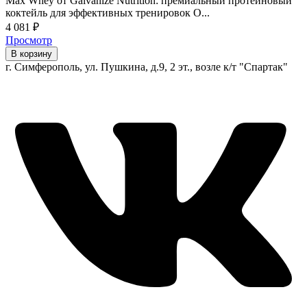
Max Whey от Galvanize Nutrition: премиальный протеиновый
коктейль для эффективных тренировок О...
4 081
₽
Просмотр
В корзину
г. Симферополь, ул. Пушкина, д.9, 2 эт., возле к/т "Спартак"