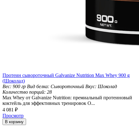
Протеин сывороточный Galvanize Nutrition Max Whey 900 g
(Шоколад)
Вес:
900 гр
Вид белка:
Сывороточный
Вкус:
Шоколад
Количество порций:
28
Max Whey от Galvanize Nutrition: премиальный протеиновый
коктейль для эффективных тренировок О...
4 081
₽
Просмотр
В корзину