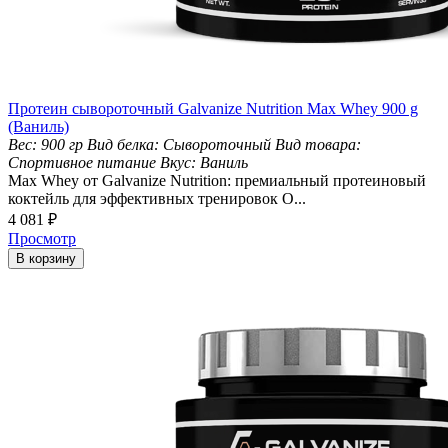
Протеин сывороточный Galvanize Nutrition Max Whey 900 g
(Ваниль)
Вес:
900 гр
Вид белка:
Сывороточный
Вид товара:
Спортивное питание
Вкус:
Ваниль
Max Whey от Galvanize Nutrition: премиальный протеиновый
коктейль для эффективных тренировок О...
4 081
₽
Просмотр
В корзину