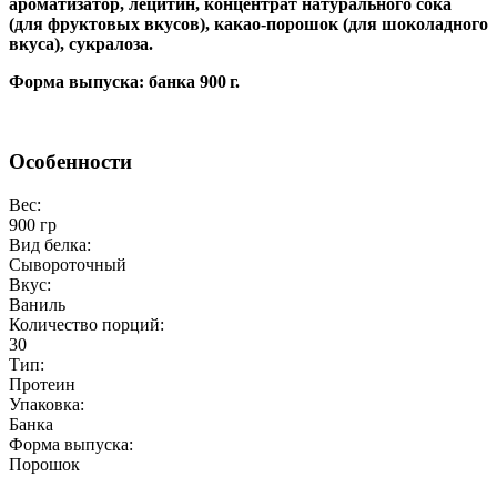
ароматизатор, лецитин, концентрат натурального сока
(для фруктовых вкусов), какао‑порошок (для шоколадного
вкуса), сукралоза.
Форма выпуска:
банка 900 г.
Особенности
Вес:
900 гр
Вид белка:
Сывороточный
Вкус:
Ваниль
Количество порций:
30
Тип:
Протеин
Упаковка:
Банка
Форма выпуска:
Порошок