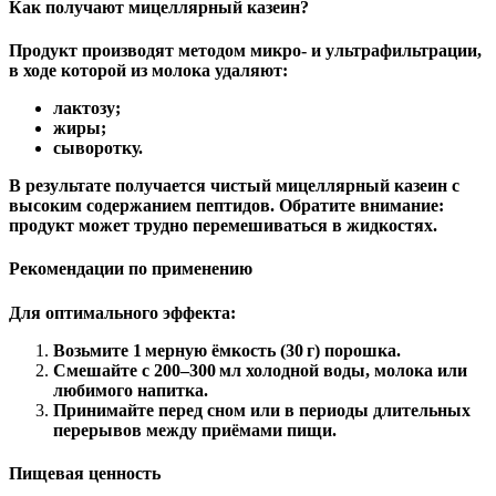
Как получают мицеллярный казеин?
Продукт производят методом
микро‑ и ультрафильтрации
,
в ходе которой из молока удаляют:
лактозу;
жиры;
сыворотку.
В результате получается чистый мицеллярный казеин с
высоким содержанием пептидов. Обратите внимание:
продукт может трудно перемешиваться в жидкостях.
Рекомендации по применению
Для оптимального эффекта:
Возьмите
1 мерную ёмкость (30 г)
порошка.
Смешайте с
200–300 мл
холодной воды, молока или
любимого напитка.
Принимайте
перед сном
или в периоды длительных
перерывов между приёмами пищи.
Пищевая ценность