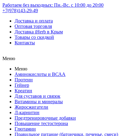
Работаем без выходных: Пн.-Вс. с 10:00 до 20:00
+7(978)143-29-49
Доставка и оплата
Оптовая торговля
Доставка iHerb в Крым
Товары со скидкой
Контакты
Меню
Меню
Аминокислоты и ВСАА
Протеин
Гейнер
Креатин
Для суставов и связок
Витамины и минералы
Жиросжигатели
Л-карнитин
Предтренировочные добавки
Повышение тестостерона
Глютамин
Правильное питание (батончики, печенье, смеси)